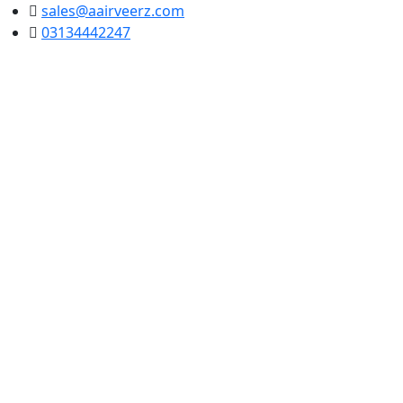
sales@aairveerz.com
03134442247